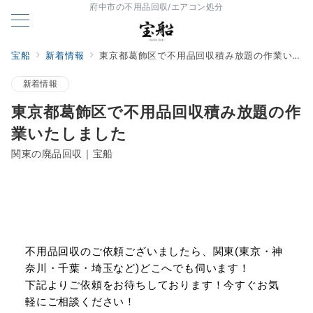
府中市の不用品回収/エアコン処分
宝船
新着情報
東京都葛飾区で不用品回収積み放題の作業いたしました
新着情報
東京都葛飾区で不用品回収積み放題の作
業いたしました
関東の廃品回収｜宝船
不用品回収のご依頼ございましたら、関東(東京・神
奈川・千葉・埼玉など)どこへでも伺います！
下記よりご依頼をお待ちしております！今すぐお気
軽にご相談ください！